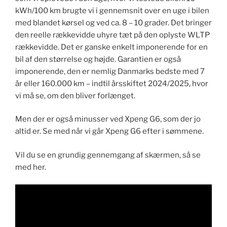
kWh/100 km brugte vi i gennemsnit over en uge i bilen
med blandet kørsel og ved ca. 8 – 10 grader. Det bringer
den reelle rækkevidde uhyre tæt på den oplyste WLTP
rækkevidde. Det er ganske enkelt imponerende for en
bil af den størrelse og højde. Garantien er også
imponerende, den er nemlig Danmarks bedste med 7
år eller 160.000 km – indtil årsskiftet 2024/2025, hvor
vi må se, om den bliver forlænget.
Men der er også minusser ved Xpeng G6, som der jo
altid er. Se med når vi går Xpeng G6 efter i sømmene.
Vil du se en grundig gennemgang af skærmen, så se
med her.