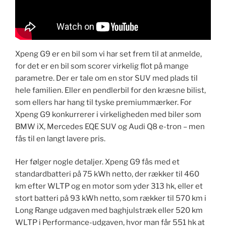
Xpeng G9 er en bil som vi har set frem til at anmelde,
for det er en bil som scorer virkelig flot på mange
parametre. Der er tale om en stor SUV med plads til
hele familien. Eller en pendlerbil for den kræsne bilist,
som ellers har hang til tyske premiummærker. For
Xpeng G9 konkurrerer i virkeligheden med biler som
BMW iX, Mercedes EQE SUV og Audi Q8 e-tron – men
fås til en langt lavere pris.
Her følger nogle detaljer. Xpeng G9 fås med et
standardbatteri på 75 kWh netto, der rækker til 460
km efter WLTP og en motor som yder 313 hk, eller et
stort batteri på 93 kWh netto, som rækker til 570 km i
Long Range udgaven med baghjulstræk eller 520 km
WLTP i Performance-udgaven, hvor man får 551 hk at