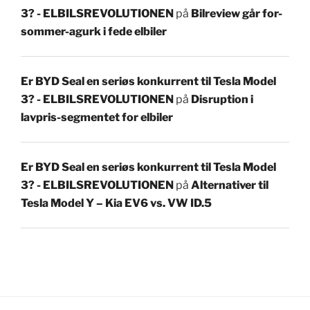
3? - ELBILSREVOLUTIONEN
på
Bilreview går for-
sommer-agurk i fede elbiler
Er BYD Seal en seriøs konkurrent til Tesla Model
3? - ELBILSREVOLUTIONEN
på
Disruption i
lavpris-segmentet for elbiler
Er BYD Seal en seriøs konkurrent til Tesla Model
3? - ELBILSREVOLUTIONEN
på
Alternativer til
Tesla Model Y – Kia EV6 vs. VW ID.5