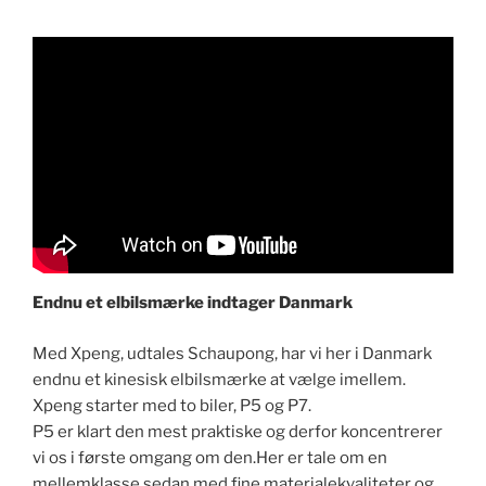
Endnu et elbilsmærke indtager Danmark
​​Med Xpeng, udtales Schaupong, har vi her i Danmark
endnu et kinesisk elbilsmærke at vælge imellem.
Xpeng starter med to biler, P5 og P7.
P5 er klart den mest praktiske og derfor koncentrerer
vi os i første omgang om den.Her er tale om en
mellemklasse sedan med fine materialekvaliteter og