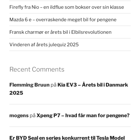
Firefly fra Nio – en ildflue som bokser over sin klasse
Mazda 6 e – overraskende meget bil for pengene
Fransk charmør er årets bil i Elbilsrevolutionen
Vinderen af årets julequiz 2025
Recent Comments
Flemming Bruun
på
Kia EV3 – Årets bil i Danmark
2025
mogens
på
Xpeng P7 – hvad får man for pengene?
Er BYD Seal en seriøs konkurrent til Tesla Model