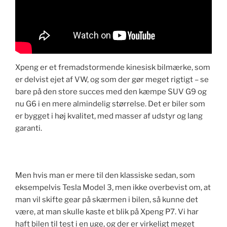
Xpeng er et fremadstormende kinesisk bilmærke, som
er delvist ejet af VW, og som der gør meget rigtigt – se
bare på den store succes med den kæmpe SUV G9 og
nu G6 i en mere almindelig størrelse. Det er biler som
er bygget i høj kvalitet, med masser af udstyr og lang
garanti.
Men hvis man er mere til den klassiske sedan, som
eksempelvis Tesla Model 3, men ikke overbevist om, at
man vil skifte gear på skærmen i bilen, så kunne det
være, at man skulle kaste et blik på Xpeng P7. Vi har
haft bilen til test i en uge, og der er virkeligt meget