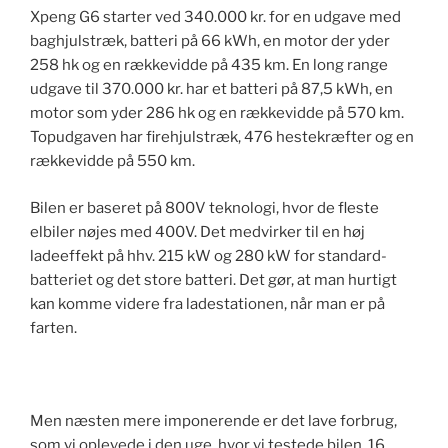
Xpeng G6 starter ved 340.000 kr. for en udgave med
baghjulstræk, batteri på 66 kWh, en motor der yder
258 hk og en rækkevidde på 435 km. En long range
udgave til 370.000 kr. har et batteri på 87,5 kWh, en
motor som yder 286 hk og en rækkevidde på 570 km.
Topudgaven har firehjulstræk, 476 hestekræfter og en
rækkevidde på 550 km.
Bilen er baseret på 800V teknologi, hvor de fleste
elbiler nøjes med 400V. Det medvirker til en høj
ladeeffekt på hhv. 215 kW og 280 kW for standard-
batteriet og det store batteri. Det gør, at man hurtigt
kan komme videre fra ladestationen, når man er på
farten.
Men næsten mere imponerende er det lave forbrug,
som vi oplevede i den uge, hvor vi testede bilen. 16