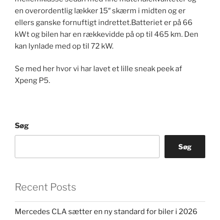
en overordentlig lækker 15″ skærm i midten og er
ellers ganske fornuftigt indrettet.Batteriet er på ​66 ​
kWt og bilen har en rækkevidde på op til 465 km. Den
kan lynlade med op til 72 kW.
Se med her hvor vi har lavet et lille sneak peek af
Xpeng P5.
Søg
Søg
Recent Posts
Mercedes CLA sætter en ny standard for biler i 2026