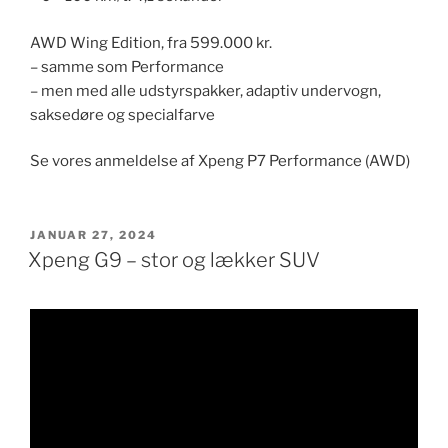
AWD Wing Edition, fra 599.000 kr.
– samme som Performance
– men med alle udstyrspakker, adaptiv undervogn,
saksedøre og specialfarve
Se vores anmeldelse af Xpeng P7 Performance (AWD)
UDGIVET
JANUAR 27, 2024
DEN
Xpeng G9 – stor og lækker SUV