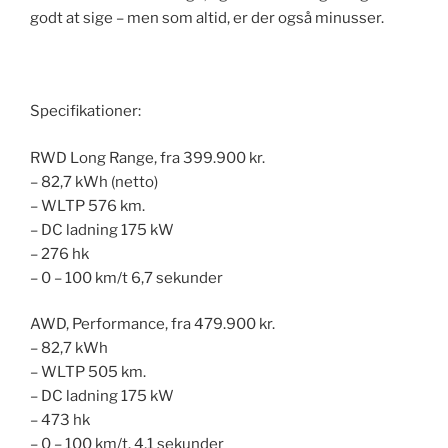
godt at sige – men som altid, er der også minusser.
Specifikationer:
RWD Long Range, fra 399.900 kr.
– 82,7 kWh (netto)
– WLTP 576 km.
– DC ladning 175 kW
– 276 hk
– 0 – 100 km/t 6,7 sekunder
AWD, Performance, fra 479.900 kr.
– 82,7 kWh
– WLTP 505 km.
– DC ladning 175 kW
– 473 hk
– 0 – 100 km/t. 4,1 sekunder