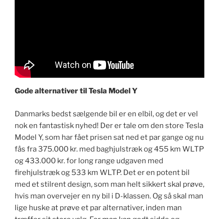
Gode alternativer til Tesla Model Y
Danmarks bedst sælgende bil er en elbil, og det er vel
nok en fantastisk nyhed! Der er tale om den store Tesla
Model Y, som har fået prisen sat ned et par gange og nu
fås fra 375.000 kr. med baghjulstræk og 455 km WLTP
og 433.000 kr. for long range udgaven med
firehjulstræk og 533 km WLTP. Det er en potent bil
med et stilrent design, som man helt sikkert skal prøve,
hvis man overvejer en ny bil i D-klassen. Og så skal man
lige huske at prøve et par alternativer, inden man