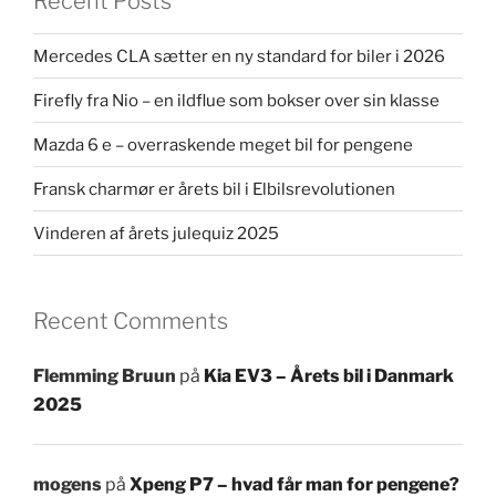
Recent Posts
Mercedes CLA sætter en ny standard for biler i 2026
Firefly fra Nio – en ildflue som bokser over sin klasse
Mazda 6 e – overraskende meget bil for pengene
Fransk charmør er årets bil i Elbilsrevolutionen
Vinderen af årets julequiz 2025
Recent Comments
Flemming Bruun
på
Kia EV3 – Årets bil i Danmark
2025
mogens
på
Xpeng P7 – hvad får man for pengene?