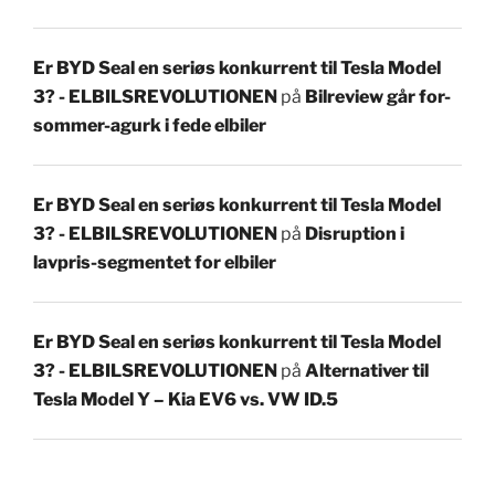
Er BYD Seal en seriøs konkurrent til Tesla Model
3? - ELBILSREVOLUTIONEN
på
Bilreview går for-
sommer-agurk i fede elbiler
Er BYD Seal en seriøs konkurrent til Tesla Model
3? - ELBILSREVOLUTIONEN
på
Disruption i
lavpris-segmentet for elbiler
Er BYD Seal en seriøs konkurrent til Tesla Model
3? - ELBILSREVOLUTIONEN
på
Alternativer til
Tesla Model Y – Kia EV6 vs. VW ID.5