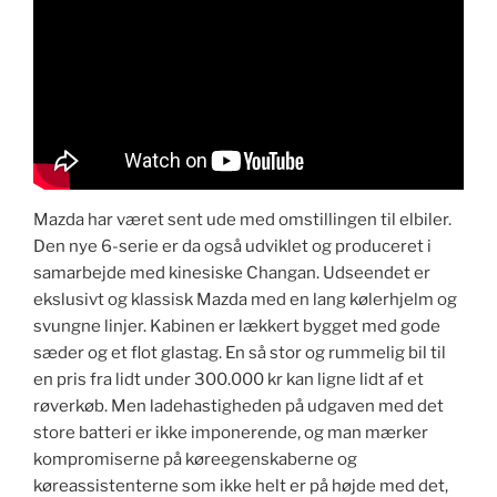
Mazda har været sent ude med omstillingen til elbiler.
Den nye 6-serie er da også udviklet og produceret i
samarbejde med kinesiske Changan. Udseendet er
ekslusivt og klassisk Mazda med en lang kølerhjelm og
svungne linjer. Kabinen er lækkert bygget med gode
sæder og et flot glastag. En så stor og rummelig bil til
en pris fra lidt under 300.000 kr kan ligne lidt af et
røverkøb. Men ladehastigheden på udgaven med det
store batteri er ikke imponerende, og man mærker
kompromiserne på køreegenskaberne og
køreassistenterne som ikke helt er på højde med det,