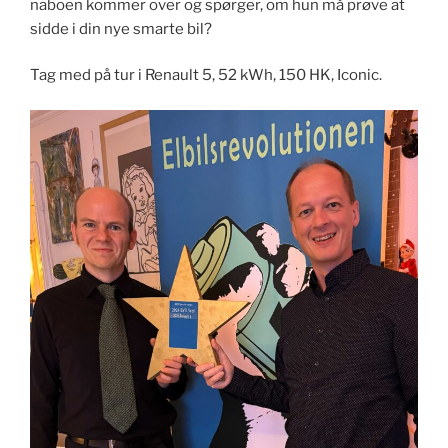
naboen kommer over og spørger, om hun må prøve at
sidde i din nye smarte bil?
Tag med på tur i Renault 5, 52 kWh, 150 HK, Iconic.