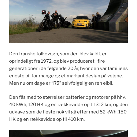
Den franske folkevogn, som den blev kaldt, er
oprindeligt fra 1972, og blev produceret i fire
generationer i de følgende 20 år, hvor den var familiens
eneste bil for mange og et markant design på vejene.
Men nu om dage er “R5” selvfølgelig en ren elbil.
Den fås med to størrelser batterier og motorer på hhv.
40 kWh, 120 HK og en rækkevidde op til 312 km, og den
udgave som de fleste nok vil gå efter med 52 kWh, 150
HK og en rækkevidde op til 410 km.