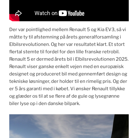
Der var pointlighed mellem Renault 5 og Kia EV3, så vi
måtte ty til afstemning på årets generalforsamling i
Elbilsrevolutionen. Og her var resultatet klart. Et stort
flertal stemte til fordel for den lille franske retrobil.
Renault 5 er dermed årets bil i Elbilsrevolutionen 2025.
Renault viser ganske enkelt vejen med en europæisk
designet og produceret bil med gennemført design og
tekniske løsninger, der holder til en rimelig pris. Og der
er 5 års garanti med i købet. Vi ønsker Renault tillykke
og glæder os til at se flere af de gule og lysegrønne
biler lyse op i den danske bilpark.