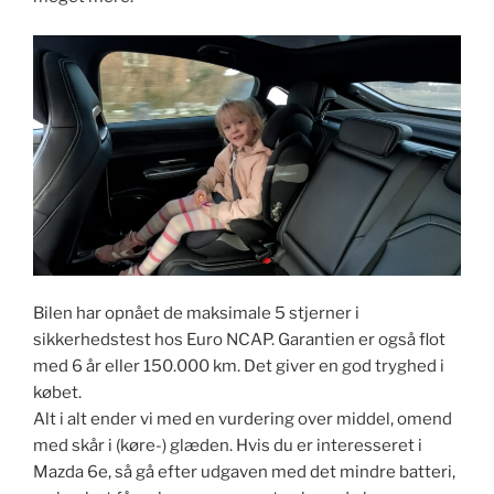
Bilen har opnået de maksimale 5 stjerner i
sikkerhedstest hos Euro NCAP. Garantien er også flot
med 6 år eller 150.000 km. Det giver en god tryghed i
købet.
Alt i alt ender vi med en vurdering over middel, omend
med skår i (køre-) glæden. Hvis du er interesseret i
Mazda 6e, så gå efter udgaven med det mindre batteri,