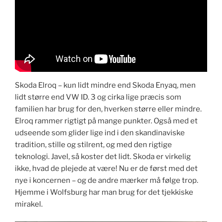
​Skoda Elroq – kun lidt mindre end Skoda Enyaq, men
lidt større end VW ID. 3 og cirka lige præcis som
familien har brug for den, hverken større eller mindre.
Elroq rammer rigtigt på mange punkter. Også med et
udseende som glider lige ind i den skandinaviske
tradition, stille og stilrent, og med den rigtige
teknologi. Javel, så koster det lidt. Skoda er virkelig
ikke, hvad de plejede at være! Nu er de først med det
nye i koncernen – og de andre mærker må følge trop.
Hjemme i Wolfsburg har man brug for det tjekkiske
mirakel.