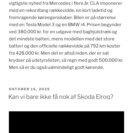
vigtigste nyhed fra Mercedes i flere år. CLA imponerer
med en rekordlang rækkevidde, en kort ladetid og
fremragende køreegenskaber. Bilen er på størrelse
med en Tesla Model 3 og en BMW i4. Prisen begynder
ved 380.000 kr. for en udgave med baghjulstræk og
det mindste batteri, mens modellen med det store
batteri og den officielle rækkevidde på 792 km koster
fra 428.000 kr. Men det er altså inden, der er sat
krydser på udstyrslisten, så regn med godt 500.000 kr.
Men så er du også ualmindeligt godt kørende.
UDGIVET
OKTOBER 16, 2025
DEN
Kan vi bare ikke få nok af Skoda Elroq?