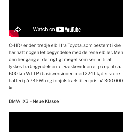
​C-HR+ er den tredje elbil fra Toyota, som bestemt ikke
har haft nogen let begyndelse med de rene elbiler. Men
den her gang er der rigtigt meget som ser ud til at
lykkes fra begyndelsen af. Rækkevidden er på op til ca.
600 km WLTP i basisversionen med 224 hk, det store
batteri på 73 kWh og tohjulstræk til en pris på 300.000
kr.
BMW ​iX3 – Neue Klasse