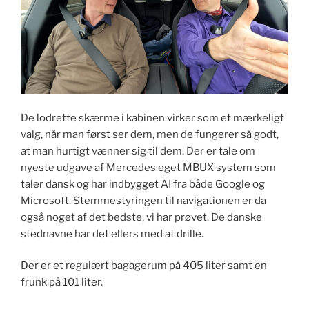
De lodrette skærme i kabinen virker som et mærkeligt
valg, når man først ser dem, men de fungerer så godt,
at man hurtigt vænner sig til dem. Der er tale om
nyeste udgave af Mercedes eget MBUX system som
taler dansk og har indbygget AI fra både Google og
Microsoft. Stemmestyringen til navigationen er da
også noget af det bedste, vi har prøvet. De danske
stednavne har det ellers med at drille.
Der er et regulært bagagerum på 405 liter samt en
frunk på 101 liter.