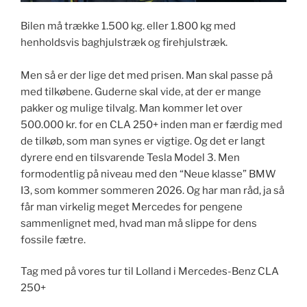
Bilen må trække 1.500 kg. eller 1.800 kg med
henholdsvis baghjulstræk og firehjulstræk.
Men så er der lige det med prisen. Man skal passe på
med tilkøbene. Guderne skal vide, at der er mange
pakker og mulige tilvalg. Man kommer let over
500.000 kr. for en CLA 250+ inden man er færdig med
de tilkøb, som man synes er vigtige. Og det er langt
dyrere end en tilsvarende Tesla Model 3. Men
formodentlig på niveau med den “Neue klasse” BMW
I3, som kommer sommeren 2026. Og har man råd, ja så
får man virkelig meget Mercedes for pengene
sammenlignet med, hvad man må slippe for dens
fossile fætre.
Tag med på vores tur til Lolland i Mercedes-Benz CLA
250+