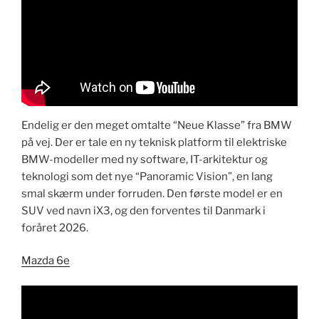
​Endelig er den meget omtalte “Neue Klasse” fra BMW
på vej. Der er tale en ny teknisk platform til elektriske
BMW-modeller med ny software, IT-arkitektur og
teknologi som det nye “Panoramic Vision”, en lang
smal skærm under forruden. Den første model er en
SUV ved navn iX3, og den forventes til Danmark i
foråret 2026.
Mazda 6e