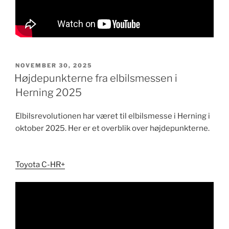
UDGIVET
NOVEMBER 30, 2025
DEN
Højdepunkterne fra elbilsmessen i
Herning 2025
​Elbilsrevolutionen har været til elbilsmesse i Herning i
oktober 2025. Her er et overblik over højdepunkterne.
Toyota C​-H​R+​