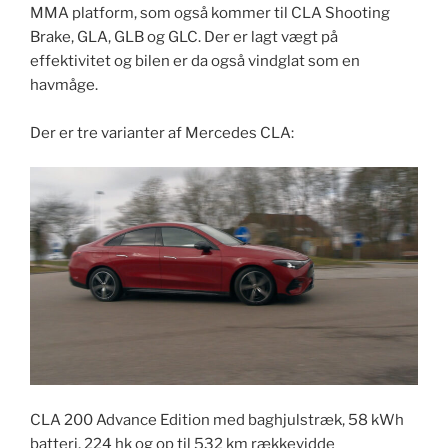
MMA platform, som også kommer til CLA Shooting
Brake, GLA, GLB og GLC. Der er lagt vægt på
effektivitet og bilen er da også vindglat som en
havmåge.
Der er tre varianter af Mercedes CLA:
CLA 200 Advance Edition med baghjulstræk, 58 kWh
batteri, 224 hk og op til 532 km rækkevidde