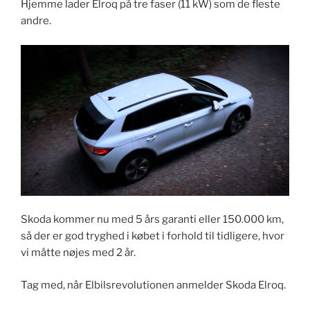
Hjemme lader Elroq på tre faser (11 kW) som de fleste
andre.
​Skoda kommer nu med 5 års garanti eller 150.000 km,
så der er god tryghed i købet i forhold til tidligere, hvor
vi måtte nøjes med 2 år.
Tag med, når Elbilsrevolutionen anmelder Skoda Elroq.