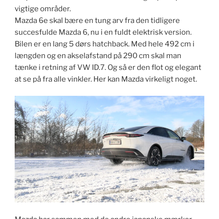
vigtige områder.
Mazda 6e skal bære en tung arv fra den tidligere
succesfulde Mazda 6, nu i en fuldt elektrisk version.
Bilen er en lang 5 dørs hatchback. Med hele 492 cm i
længden og en akselafstand på 290 cm skal man
tænke i retning af VW ID.7. Og så er den flot og elegant
at se på fra alle vinkler. Her kan Mazda virkeligt noget.