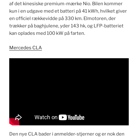
af det kinesiske premium-mærke Nio. Bilen kommer
kun i en udgave med et batteri på 41 kWh, hvilket giver
en officiel rækkevidde på 330 km. Elmotoren, der
trækker på baghjulene, yder 143 hk, og LFP-batteriet
kan oplades med 100 kW på farten.
Mercedes CLA​
​Den nye CLA bader i anmelder-stjerner og er nok den