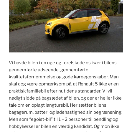
Vi havde bilen i en uge og forelskede os især i bilens
gennemførte udseende, gennemførte
kvalitetsfornemmelse og gode køreegenskaber. Man
skal dog være opmærksom på, at Renault 5 ikke er en
praktisk familiebil efter nutidens standarder. Vi vil
nødigt sidde på bagsædet af bilen, og der er heller ikke
tale om en oplagt langtursbil. Her sætter bilens
bagagerum, batteri og ladehastighed sin begrænsning.
Men som “egoist-bil” til 1 – 2 personer til pendling og
hobbykørsel er bilen en værdig kandidat. Og mon ikke