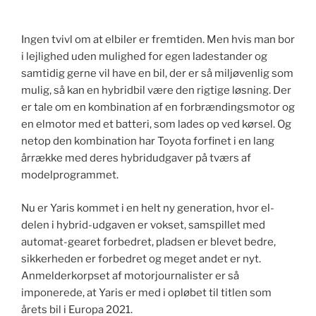
Ingen tvivl om at elbiler er fremtiden. Men hvis man bor
i lejlighed uden mulighed for egen ladestander og
samtidig gerne vil have en bil, der er så miljøvenlig som
mulig, så kan en hybridbil være den rigtige løsning. Der
er tale om en kombination af en forbrændingsmotor og
en elmotor med et batteri, som lades op ved kørsel. Og
netop den kombination har Toyota forfinet i en lang
årrække med deres hybridudgaver på tværs af
modelprogrammet.
Nu er Yaris kommet i en helt ny generation, hvor el-
delen i hybrid-udgaven er vokset, samspillet med
automat-gearet forbedret, pladsen er blevet bedre,
sikkerheden er forbedret og meget andet er nyt.
Anmelderkorpset af motorjournalister er så
imponerede, at Yaris er med i opløbet til titlen som
årets bil i Europa 2021.