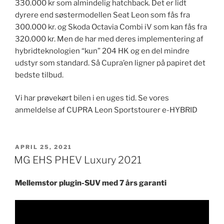
330.000 kr som almindelig hatchback. Det er lidt
dyrere end søstermodellen Seat Leon som fås fra
300.000 kr. og Skoda Octavia Combi iV som kan fås fra
320.000 kr. Men de har med deres implementering af
hybridteknologien “kun” 204 HK og en del mindre
udstyr som standard. Så Cupra’en ligner på papiret det
bedste tilbud.
Vi har prøvekørt bilen i en uges tid. Se vores
anmeldelse af CUPRA Leon Sportstourer e-HYBRID
UDGIVET
APRIL 25, 2021
DEN
MG EHS PHEV Luxury 2021
Mellemstor plugin-SUV med 7 års garanti