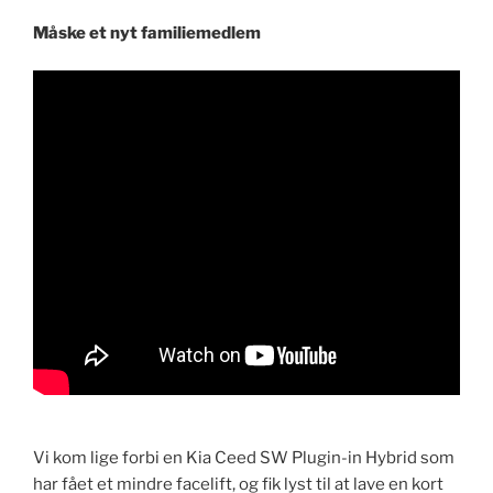
Måske et nyt familiemedlem
Vi kom lige forbi en Kia Ceed SW Plugin-in Hybrid som
har fået et mindre facelift, og fik lyst til at lave en kort