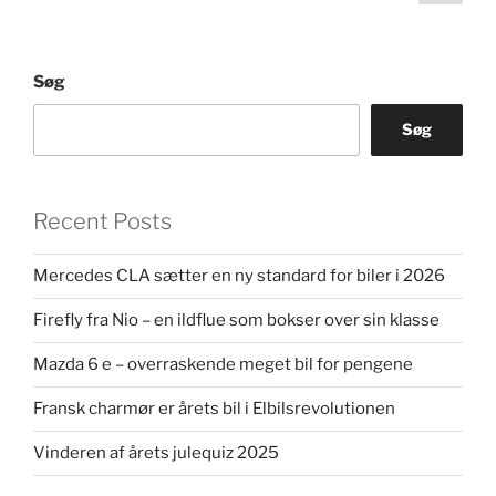
side
Søg
Søg
Recent Posts
Mercedes CLA sætter en ny standard for biler i 2026
Firefly fra Nio – en ildflue som bokser over sin klasse
Mazda 6 e – overraskende meget bil for pengene
Fransk charmør er årets bil i Elbilsrevolutionen
Vinderen af årets julequiz 2025