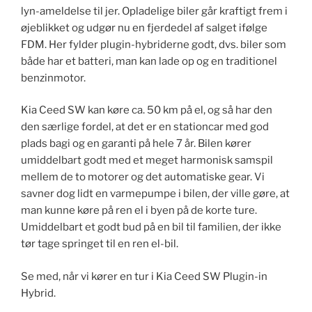
lyn-ameldelse til jer. Opladelige biler går kraftigt frem i
øjeblikket og udgør nu en fjerdedel af salget ifølge
FDM. Her fylder plugin-hybriderne godt, dvs. biler som
både har et batteri, man kan lade op og en traditionel
benzinmotor.
Kia Ceed SW kan køre ca. 50 km på el, og så har den
den særlige fordel, at det er en stationcar med god
plads bagi og en garanti på hele 7 år. Bilen kører
umiddelbart godt med et meget harmonisk samspil
mellem de to motorer og det automatiske gear. Vi
savner dog lidt en varmepumpe i bilen, der ville gøre, at
man kunne køre på ren el i byen på de korte ture.
Umiddelbart et godt bud på en bil til familien, der ikke
tør tage springet til en ren el-bil.
Se med, når vi kører en tur i Kia Ceed SW Plugin-in
Hybrid.