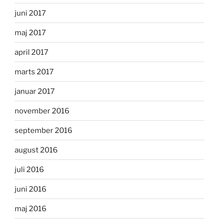
juni 2017
maj 2017
april 2017
marts 2017
januar 2017
november 2016
september 2016
august 2016
juli 2016
juni 2016
maj 2016