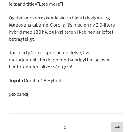
[expand title=”Læs mere”]
Og den er overraskende skarp både i designet og
køreegenskaberne. Corolla fås med en ny 2,0-liters
hybrid med 180 hk, og kvaliteten i kabinen er løftet
betragteligt.
Tag med på en ekspresanmeldelse, hvor
motorjournalisten leger med vandpytter, og hvor
filmfotografen bliver våd, grrh!
Toyota Corolla, 1.8 Hybrid
[/expand]
Indlægsinddeling
Næs
Side
1