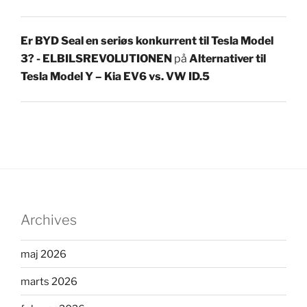
Er BYD Seal en seriøs konkurrent til Tesla Model
3? - ELBILSREVOLUTIONEN
på
Alternativer til
Tesla Model Y – Kia EV6 vs. VW ID.5
Archives
maj 2026
marts 2026