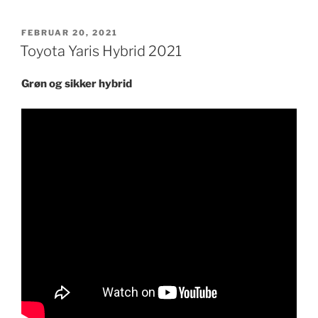
UDGIVET
FEBRUAR 20, 2021
DEN
Toyota Yaris Hybrid 2021
Grøn og sikker hybrid