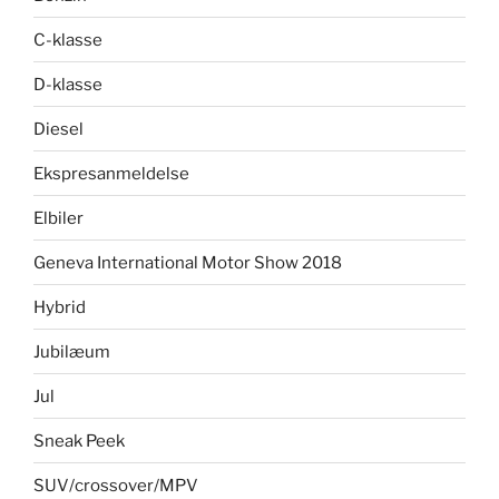
C-klasse
D-klasse
Diesel
Ekspresanmeldelse
Elbiler
Geneva International Motor Show 2018
Hybrid
Jubilæum
Jul
Sneak Peek
SUV/crossover/MPV