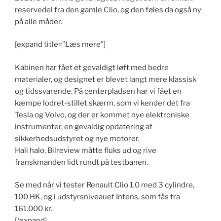
reservedel fra den gamle Clio, og den føles da også ny
på alle måder.
[expand title=”Læs mere”]
Kabinen har fået et gevaldigt løft med bedre
materialer, og designet er blevet langt mere klassisk
og tidssvarende. På centerpladsen har vi fået en
kæmpe lodret-stillet skærm, som vi kender det fra
Tesla og Volvo, og der er kommet nye elektroniske
instrumenter, en gevaldig opdatering af
sikkerhedsudstyret og nye motorer.
Hali halo, Bilreview måtte fluks ud og rive
franskmanden lidt rundt på testbanen.
Se med når vi tester Renault Clio 1,0 med 3 cylindre,
100 HK, og i udstyrsniveauet Intens, som fås fra
161.000 kr.
[/expand]