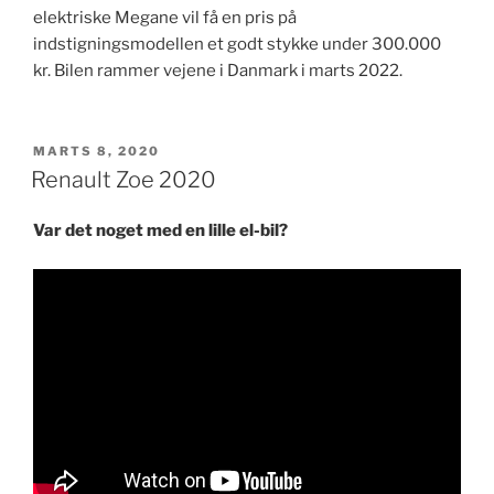
elektriske Megane vil få en pris på
indstigningsmodellen et godt stykke under 300.000
kr. Bilen rammer vejene i Danmark i marts 2022.
UDGIVET
MARTS 8, 2020
DEN
Renault Zoe 2020
Var det noget med en lille el-bil?