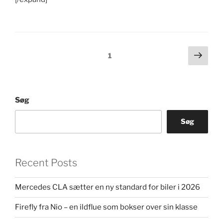
Indlægsinddeling
Næs
Side
1
side
Søg
Søg
Recent Posts
Mercedes CLA sætter en ny standard for biler i 2026
Firefly fra Nio – en ildflue som bokser over sin klasse