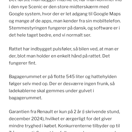
i den nye Scenic er den store midterskærm med
Google system, hvor der er let adgang til Google Maps
og mange af de apps, man kender fra sin mobiltelefon.
Stemmestyringen fungerer på dansk, og software er i
det hele taget bedre, end vi normalt ser.
Rattet har indbygget pulsføler, så bilen ved, at man er
der, blot man holder en enkelt hånd på rattet. Det
fungerer fint.
Bagagerummet er på flotte 545 liter og hattehylden
følger selv med op. Der er desværre ingen frunk, så
ladekablerne skal gemmes under gulvet i
bagagerummet.
Garantien fra Renault er kun på 2 år (i skrivende stund,
december 2024), hvilket er ærgerligt for det giver
mindre tryghed i købet. ​Konkurrenterne tilbyder op til