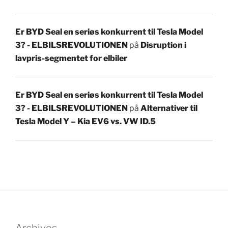
Er BYD Seal en seriøs konkurrent til Tesla Model
3? - ELBILSREVOLUTIONEN
på
Disruption i
lavpris-segmentet for elbiler
Er BYD Seal en seriøs konkurrent til Tesla Model
3? - ELBILSREVOLUTIONEN
på
Alternativer til
Tesla Model Y – Kia EV6 vs. VW ID.5