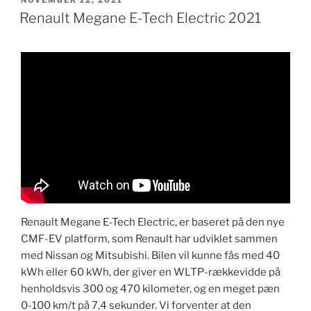
DEN
Renault Megane E-Tech Electric 2021
Renault Megane E-Tech Electric, er baseret på den nye
CMF-EV platform, som Renault har udviklet sammen
med Nissan og Mitsubishi. Bilen vil kunne fås med 40
kWh eller 60 kWh, der giver en WLTP-rækkevidde på
henholdsvis 300 og 470 kilometer, og en meget pæn
0-100 km/t på 7,4 sekunder. Vi forventer at den