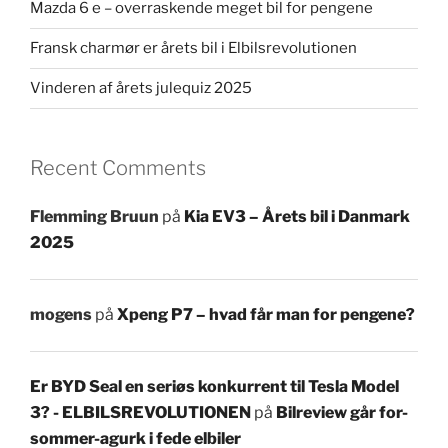
Mazda 6 e – overraskende meget bil for pengene
Fransk charmør er årets bil i Elbilsrevolutionen
Vinderen af årets julequiz 2025
Recent Comments
Flemming Bruun
på
Kia EV3 – Årets bil i Danmark
2025
mogens
på
Xpeng P7 – hvad får man for pengene?
Er BYD Seal en seriøs konkurrent til Tesla Model
3? - ELBILSREVOLUTIONEN
på
Bilreview går for-
sommer-agurk i fede elbiler