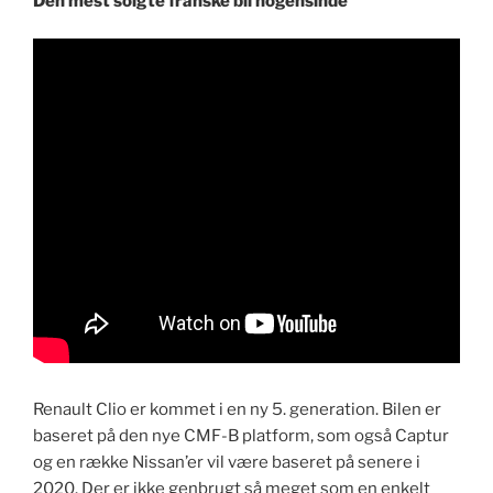
Den mest solgte franske bil nogensinde
Renault Clio er kommet i en ny 5. generation. Bilen er
baseret på den nye CMF-B platform, som også Captur
og en række Nissan’er vil være baseret på senere i
2020. Der er ikke genbrugt så meget som en enkelt