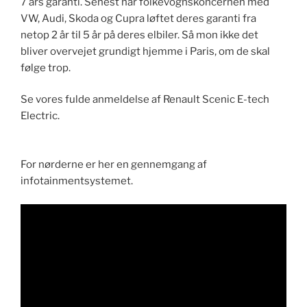
7 års garanti. Senest har folkevognskoncernen med
VW, Audi, Skoda og Cupra løftet deres garanti fra
netop 2 år til 5 år på deres elbiler. Så mon ikke det
bliver overvejet grundigt hjemme i Paris, om de skal
følge trop.
Se vores fulde anmeldelse af Renault Scenic E-tech
Electric.
F​or nørderne er her en gennemgang af
infotainmentsystemet.