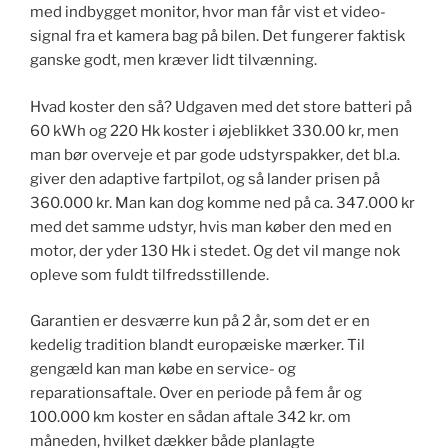
med indbygget monitor, hvor man får vist et video-
signal fra et kamera bag på bilen. Det fungerer faktisk
ganske godt, men kræver lidt tilvænning.
Hvad koster den så? Udgaven med det store batteri på
60 kWh og 220 Hk koster i øjeblikket 330.00 kr, men
man bør overveje et par gode udstyrspakker, det bl.a.
giver den adaptive fartpilot, og så lander prisen på
360.000 kr. Man kan dog komme ned på ca. 347.000 kr
med det samme udstyr, hvis man køber den med en
motor, der yder 130 Hk i stedet. Og det vil mange nok
opleve som fuldt tilfredsstillende.
Garantien er desværre kun på 2 år, som det er en
kedelig tradition blandt europæiske mærker. Til
gengæld kan man købe en service- og
reparationsaftale. Over en periode på fem år og
100.000 km koster en sådan aftale 342 kr. om
måneden, hvilket dækker både planlagte