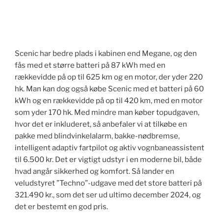
Scenic har bedre plads i kabinen end Megane, og den
fås med et større batteri på 87 kWh med en
rækkevidde på op til 625 km og en motor, der yder 220
hk. Man kan dog også købe Scenic med et batteri på 60
kWh og en rækkevidde på op til 420 km​, med en motor
som yder 170 hk. Med mindre man køber topudgaven,
hvor det er inkluderet, så anbefaler vi at tilkøbe en
pakke med blindvinkelalarm, bakke-nødbremse,
intelligent adaptiv fartpilot og aktiv vognbaneassistent
til 6.500 kr. Det er vigtigt udstyr i en moderne bil, både
hvad angår sikkerhed og komfort. Så lander en
veludstyret ”Techno”-udgave med det store batteri på
321.490 kr., som det ser ud ultimo december 2024, og
det er bestemt en god pris.