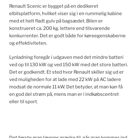
Renault Scenic er bygget på en dedikeret
elbilsplatform, hvilket viser sig i en rummelig kabine
med et helt fladt gulv på bagsædet. Bilen er
konstrueret ca. 200 kg. lettere end tilsvarende
konkurrenter. Det er godt både for køreegenskaberne
og effektiviteten.
Lynladning foregår i udgaven med det mindre batteri
ved op til 130 kW og ved 150 kW med det store batteri.
Det er godkendt. Et sted hvor Renault skiller sig ud er
ved muligheden for at lade med 22 kW på AC ladere
modsat de normale 11 kW. Det betyder, at man kan få
en god del strøm på, mens man er i indkøbscentret
eller til sport.
Det første man lægger mærke til, når man kommer ind