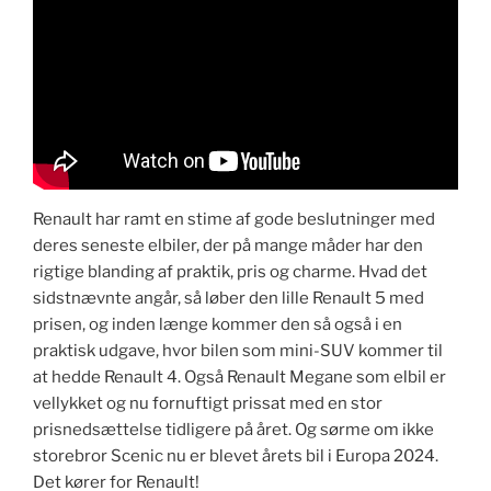
​Renault har ramt en stime af gode beslutninger med
deres seneste elbiler, der på mange måder har den
rigtige blanding af praktik, pris og charme. Hvad det
sidstnævnte angår, så løber den lille Renault 5 med
prisen, og inden længe kommer den så også i en
praktisk udgave, hvor bilen som mini-SUV kommer til
at hedde Renault 4. Også Renault Megane som elbil er
vellykket og nu fornuftigt prissat med en stor
prisnedsættelse tidligere på året. Og sørme om ikke
storebror Scenic nu er blevet årets bil i Europa 2024.
Det kører for Renault!