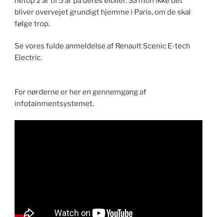
netop 2 år til 5 år på deres elbiler. Så mon ikke det
bliver overvejet grundigt hjemme i Paris, om de skal
følge trop.
Se vores fulde anmeldelse af Renault Scenic E-tech
Electric.
F​or nørderne er her en gennemgang af
infotainmentsystemet.