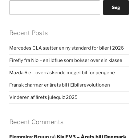
Søg
Recent Posts
Mercedes CLA sætter en ny standard for biler i 2026
Firefly fra Nio – en ildflue som bokser over sin klasse
Mazda 6 e – overraskende meget bil for pengene
Fransk charmør er årets bil i Elbilsrevolutionen
Vinderen af årets julequiz 2025
Recent Comments
Flemming Bruun
på
Kia EV3 – Årets bil i Danmark