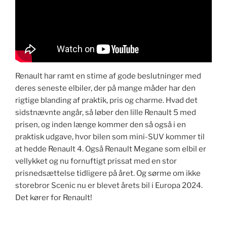
​Renault har ramt en stime af gode beslutninger med
deres seneste elbiler, der på mange måder har den
rigtige blanding af praktik, pris og charme. Hvad det
sidstnævnte angår, så løber den lille Renault 5 med
prisen, og inden længe kommer den så også i en
praktisk udgave, hvor bilen som mini-SUV kommer til
at hedde Renault 4. Også Renault Megane som elbil er
vellykket og nu fornuftigt prissat med en stor
prisnedsættelse tidligere på året. Og sørme om ikke
storebror Scenic nu er blevet årets bil i Europa 2024.
Det kører for Renault!