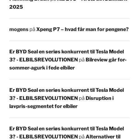
2025
mogens
på
Xpeng P7 – hvad får man for pengene?
Er BYD Seal en seriøs konkurrent til Tesla Model
3? - ELBILSREVOLUTIONEN
på
Bilreview går for-
sommer-agurk i fede elbiler
Er BYD Seal en seriøs konkurrent til Tesla Model
3? - ELBILSREVOLUTIONEN
på
Disruption i
lavpris-segmentet for elbiler
Er BYD Seal en seriøs konkurrent til Tesla Model
3? - ELBILSREVOLUTIONEN
på
Alternativer til