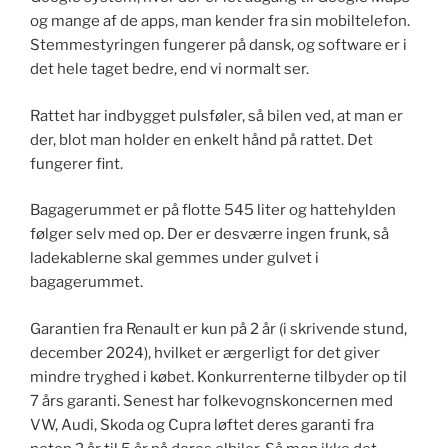
og mange af de apps, man kender fra sin mobiltelefon.
Stemmestyringen fungerer på dansk, og software er i
det hele taget bedre, end vi normalt ser.
Rattet har indbygget pulsføler, så bilen ved, at man er
der, blot man holder en enkelt hånd på rattet. Det
fungerer fint.
Bagagerummet er på flotte 545 liter og hattehylden
følger selv med op. Der er desværre ingen frunk, så
ladekablerne skal gemmes under gulvet i
bagagerummet.
Garantien fra Renault er kun på 2 år (i skrivende stund,
december 2024), hvilket er ærgerligt for det giver
mindre tryghed i købet. ​Konkurrenterne tilbyder op til
7 års garanti. Senest har folkevognskoncernen med
VW, Audi, Skoda og Cupra løftet deres garanti fra