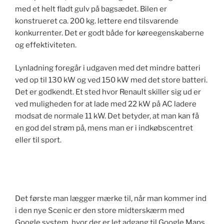
med et helt fladt gulv på bagsædet. Bilen er
konstrueret ca. 200 kg. lettere end tilsvarende
konkurrenter. Det er godt både for køreegenskaberne
og effektiviteten.
Lynladning foregår i udgaven med det mindre batteri
ved op til 130 kW og ved 150 kW med det store batteri.
Det er godkendt. Et sted hvor Renault skiller sig ud er
ved muligheden for at lade med 22 kW på AC ladere
modsat de normale 11 kW. Det betyder, at man kan få
en god del strøm på, mens man er i indkøbscentret
eller til sport.
Det første man lægger mærke til, når man kommer ind
i den nye Scenic er den store midterskærm med
Google system, hvor der er let adgang til Google Maps