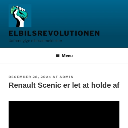
Videre
til
indhold
ELBILSREVOLUTIONEN
Uafhængige elbilsanmeldelser
Menu
UDGIVET
DECEMBER 28, 2024
AF
ADMIN
DEN
Renault Scenic er let at holde af