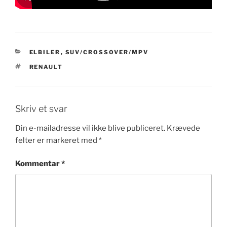
KATEGORIER
ELBILER
,
SUV/CROSSOVER/MPV
TAGS
RENAULT
Skriv et svar
Din e-mailadresse vil ikke blive publiceret.
Krævede
felter er markeret med
*
Kommentar
*