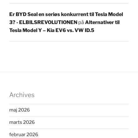
Er BYD Seal en seriøs konkurrent til Tesla Model
3? - ELBILSREVOLUTIONEN
på
Alternativer til
Tesla Model Y – Kia EV6 vs. VW ID.5
Archives
maj 2026
marts 2026
februar 2026