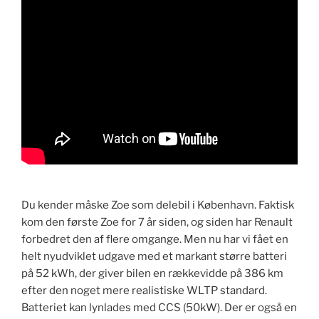
Du kender måske Zoe som delebil i København. Faktisk
kom den første Zoe for 7 år siden, og siden har Renault
forbedret den af flere omgange. Men nu har vi fået en
helt nyudviklet udgave med et markant større batteri
på 52 kWh, der giver bilen en rækkevidde på 386 km
efter den noget mere realistiske WLTP standard.
Batteriet kan lynlades med CCS (50kW). Der er også en