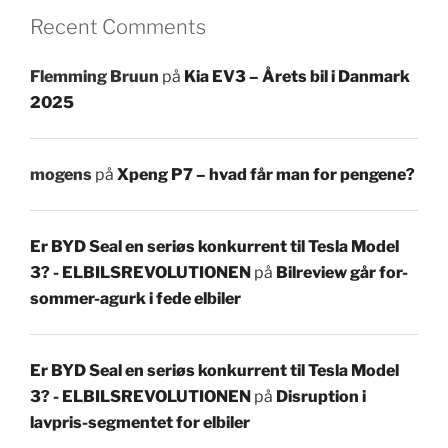
Recent Comments
Flemming Bruun
på
Kia EV3 – Årets bil i Danmark
2025
mogens
på
Xpeng P7 – hvad får man for pengene?
Er BYD Seal en seriøs konkurrent til Tesla Model
3? - ELBILSREVOLUTIONEN
på
Bilreview går for-
sommer-agurk i fede elbiler
Er BYD Seal en seriøs konkurrent til Tesla Model
3? - ELBILSREVOLUTIONEN
på
Disruption i
lavpris-segmentet for elbiler