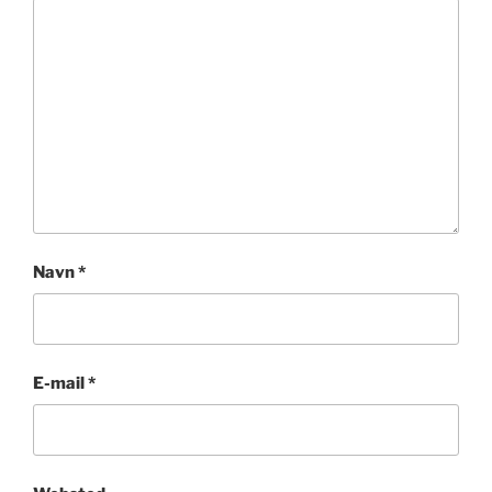
Navn
*
E-mail
*