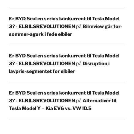
Er BYD Seal en seriøs konkurrent til Tesla Model
3? - ELBILSREVOLUTIONEN
på
Bilreview går for-
sommer-agurk i fede elbiler
Er BYD Seal en seriøs konkurrent til Tesla Model
3? - ELBILSREVOLUTIONEN
på
Disruption i
lavpris-segmentet for elbiler
Er BYD Seal en seriøs konkurrent til Tesla Model
3? - ELBILSREVOLUTIONEN
på
Alternativer til
Tesla Model Y – Kia EV6 vs. VW ID.5