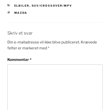
KATEGORIER
ELBILER
,
SUV/CROSSOVER/MPV
TAGS
MAZDA
Skriv et svar
Din e-mailadresse vil ikke blive publiceret.
Krævede
felter er markeret med
*
Kommentar
*