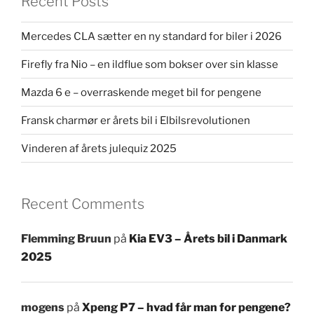
Recent Posts
Mercedes CLA sætter en ny standard for biler i 2026
Firefly fra Nio – en ildflue som bokser over sin klasse
Mazda 6 e – overraskende meget bil for pengene
Fransk charmør er årets bil i Elbilsrevolutionen
Vinderen af årets julequiz 2025
Recent Comments
Flemming Bruun
på
Kia EV3 – Årets bil i Danmark
2025
mogens
på
Xpeng P7 – hvad får man for pengene?