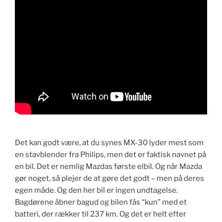
Det kan godt være, at du synes MX-30 lyder mest som
en stavblender fra Philips, men det er faktisk navnet på
en bil. Det er nemlig Mazdas første elbil. Og når Mazda
gør noget, så plejer de at gøre det godt – men på deres
egen måde. Og den her bil er ingen undtagelse.
Bagdørene åbner bagud og bilen fås “kun” med et
batteri, der rækker til 237 km. Og det er helt efter