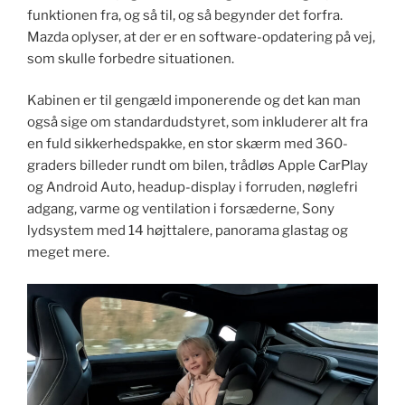
funktionen fra, og så til, og så begynder det forfra.
Mazda oplyser, at der er en software-opdatering på vej,
som skulle forbedre situationen.
Kabinen er til gengæld imponerende og det kan man
også sige om standardudstyret, som inkluderer alt fra
en fuld sikkerhedspakke, en stor skærm med 360-
graders billeder rundt om bilen, trådløs Apple CarPlay
og Android Auto, headup-display i forruden, nøglefri
adgang, varme og ventilation i forsæderne, Sony
lydsystem med 14 højttalere, panorama glastag og
meget mere.