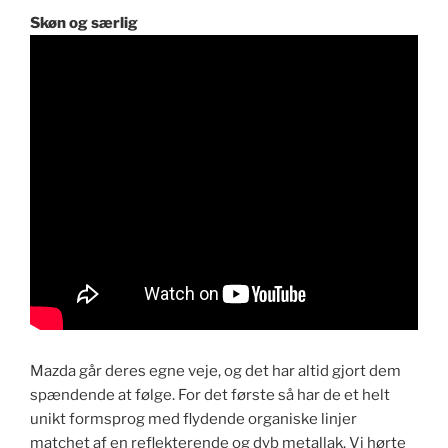
Skøn og særlig
Mazda går deres egne veje, og det har altid gjort dem
spændende at følge. For det første så har de et helt
unikt formsprog med flydende organiske linjer
matchet af en reflekterende og dyb metallak. Vi hørte