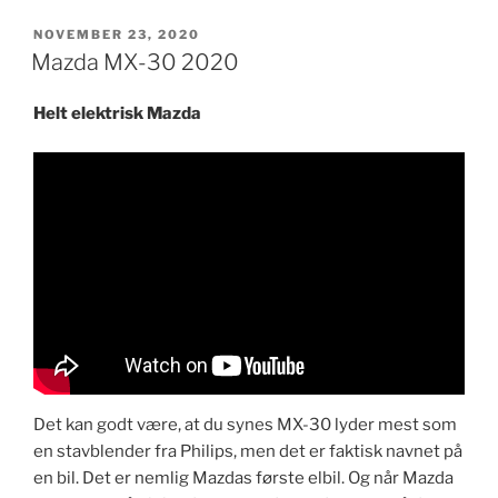
UDGIVET
NOVEMBER 23, 2020
DEN
Mazda MX-30 2020
Helt elektrisk Mazda
Det kan godt være, at du synes MX-30 lyder mest som
en stavblender fra Philips, men det er faktisk navnet på
en bil. Det er nemlig Mazdas første elbil. Og når Mazda