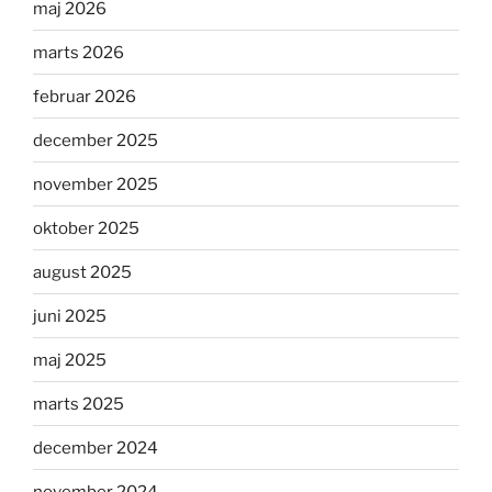
maj 2026
marts 2026
februar 2026
december 2025
november 2025
oktober 2025
august 2025
juni 2025
maj 2025
marts 2025
december 2024
november 2024