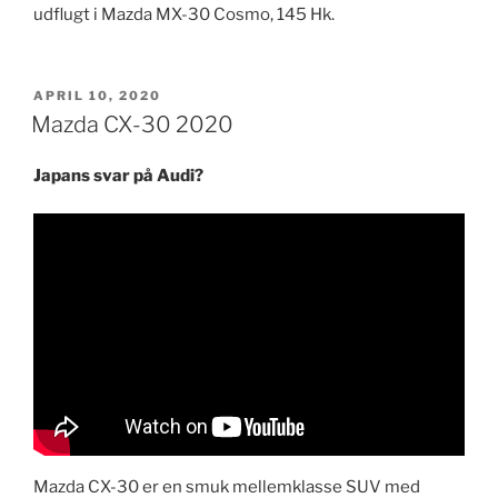
udflugt i Mazda MX-30 Cosmo, 145 Hk.
UDGIVET
APRIL 10, 2020
DEN
Mazda CX-30 2020
Japans svar på Audi?
Mazda CX-30 er en smuk mellemklasse SUV med