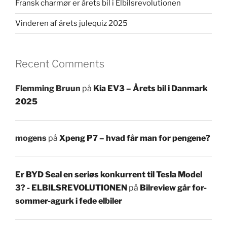
Fransk charmør er årets bil i Elbilsrevolutionen
Vinderen af årets julequiz 2025
Recent Comments
Flemming Bruun
på
Kia EV3 – Årets bil i Danmark
2025
mogens
på
Xpeng P7 – hvad får man for pengene?
Er BYD Seal en seriøs konkurrent til Tesla Model
3? - ELBILSREVOLUTIONEN
på
Bilreview går for-
sommer-agurk i fede elbiler