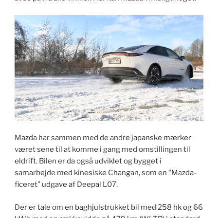
Mazda har sammen med de andre japanske mærker
været sene til at komme i gang med omstillingen til
eldrift. Bilen er da også udviklet og bygget i
samarbejde med kinesiske Changan, som en “Mazda-
ficeret” udgave af Deepal L07.
Der er tale om en baghjulstrukket bil med 258 hk og 66