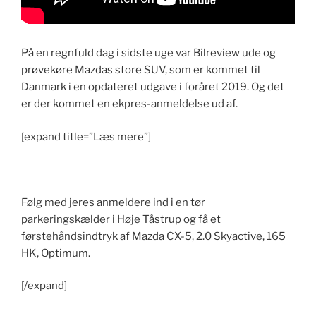
På en regnfuld dag i sidste uge var Bilreview ude og
prøvekøre Mazdas store SUV, som er kommet til
Danmark i en opdateret udgave i foråret 2019. Og det
er der kommet en ekpres-anmeldelse ud af.
[expand title=”Læs mere”]
Følg med jeres anmeldere ind i en tør
parkeringskælder i Høje Tåstrup og få et
førstehåndsindtryk af Mazda CX-5, 2.0 Skyactive, 165
HK, Optimum.
[/expand]