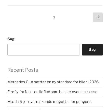
Indlægsinddeling
Næs
Side
1
side
Søg
Søg
Recent Posts
Mercedes CLA sætter en ny standard for biler i 2026
Firefly fra Nio – en ildflue som bokser over sin klasse
Mazda 6 e – overraskende meget bil for pengene