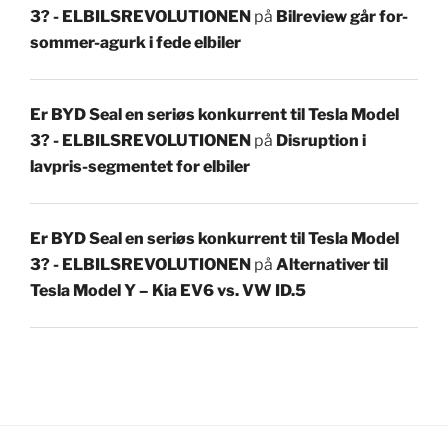
3? - ELBILSREVOLUTIONEN
på
Bilreview går for-
sommer-agurk i fede elbiler
Er BYD Seal en seriøs konkurrent til Tesla Model
3? - ELBILSREVOLUTIONEN
på
Disruption i
lavpris-segmentet for elbiler
Er BYD Seal en seriøs konkurrent til Tesla Model
3? - ELBILSREVOLUTIONEN
på
Alternativer til
Tesla Model Y – Kia EV6 vs. VW ID.5