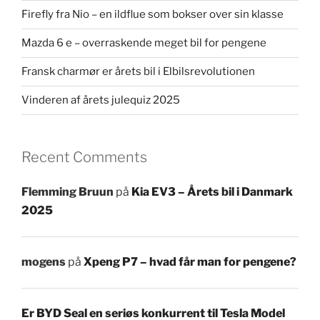
Firefly fra Nio – en ildflue som bokser over sin klasse
Mazda 6 e – overraskende meget bil for pengene
Fransk charmør er årets bil i Elbilsrevolutionen
Vinderen af årets julequiz 2025
Recent Comments
Flemming Bruun
på
Kia EV3 – Årets bil i Danmark
2025
mogens
på
Xpeng P7 – hvad får man for pengene?
Er BYD Seal en seriøs konkurrent til Tesla Model