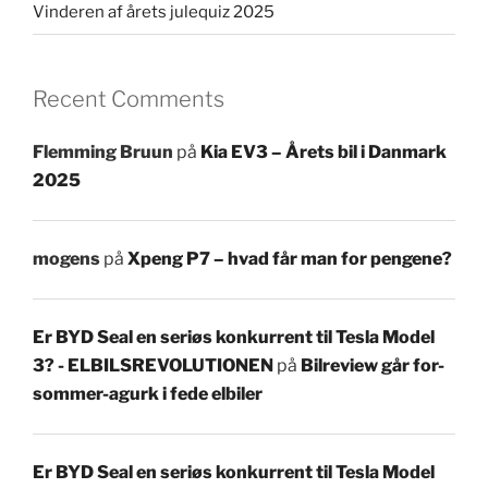
Vinderen af årets julequiz 2025
Recent Comments
Flemming Bruun
på
Kia EV3 – Årets bil i Danmark
2025
mogens
på
Xpeng P7 – hvad får man for pengene?
Er BYD Seal en seriøs konkurrent til Tesla Model
3? - ELBILSREVOLUTIONEN
på
Bilreview går for-
sommer-agurk i fede elbiler
Er BYD Seal en seriøs konkurrent til Tesla Model