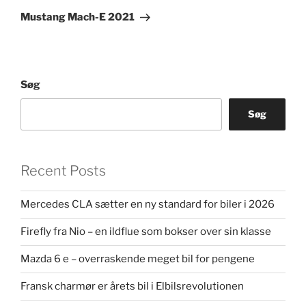
indlæg
Mustang Mach-E 2021
Søg
Søg
Recent Posts
Mercedes CLA sætter en ny standard for biler i 2026
Firefly fra Nio – en ildflue som bokser over sin klasse
Mazda 6 e – overraskende meget bil for pengene
Fransk charmør er årets bil i Elbilsrevolutionen