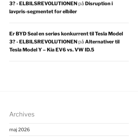
3? - ELBILSREVOLUTIONEN
på
Disruption i
lavpris-segmentet for elbiler
Er BYD Seal en seriøs konkurrent til Tesla Model
3? - ELBILSREVOLUTIONEN
på
Alternativer til
Tesla Model Y – Kia EV6 vs. VW ID.5
Archives
maj 2026